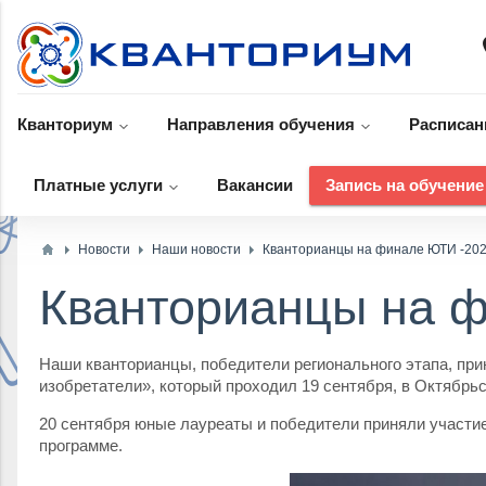
p
Кванториум
Направления обучения
Расписан
Платные услуги
Вакансии
Запись на обучение
Новости
Наши новости
Кванторианцы на финале ЮТИ -202
Кванторианцы на ф
Наши кванторианцы, победители регионального этапа, при
изобретатели», который проходил 19 сентября, в Октябрьс
20 сентября юные лауреаты и победители приняли участие
программе.