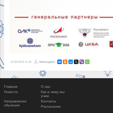
19.09.2025
11:39
Valeriyagileta
Главная
О нас
Новости
Как и чему мы
учим
Направления
Контакты
обучения
Расписание