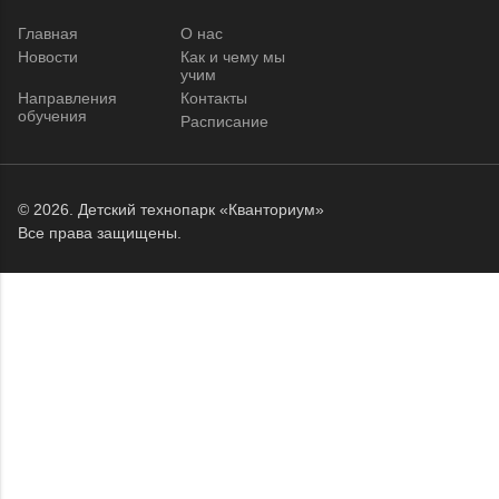
Главная
О нас
Новости
Как и чему мы
учим
Направления
Контакты
обучения
Расписание
© 2026.
Детский технопарк «Кванториум»
Все права защищены.