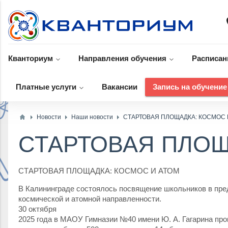
p
Кванториум
Направления обучения
Расписан
Платные услуги
Вакансии
Запись на обучение
Новости
Наши новости
​СТАРТОВАЯ ПЛОЩАДКА: КОСМОС 
​СТАРТОВАЯ ПЛО
СТАРТОВАЯ ПЛОЩАДКА: КОСМОС И АТОМ
В Калининграде состоялось посвящение школьников в пр
космической и атомной направленности.
30 октября
2025 года в МАОУ Гимназии №40 имени Ю. А. Гагарина пр