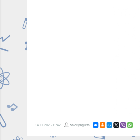
14.11.2025
11:42
Valeriyagileta