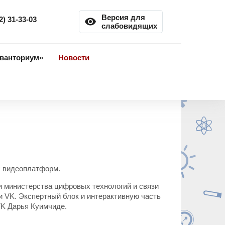
Версия для
2) 31-33-03
remove_red_eye
слабовидящих
ванториум»
Новости
х видеоплатформ.
и министерства цифровых технологий и связи
и VK. Экспертный блок и интерактивную часть
VK Дарья Куимчиде.