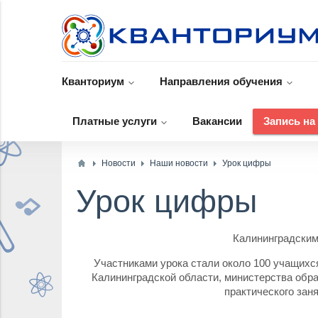
Кванториум
Направления обучения
Платные услуги
Вакансии
Запись на
Новости
Наши новости
Урок цифры
Урок цифры
Калининградским
Участниками урока стали около 100 учащихс
Калининградской области, министерства обра
практического зан