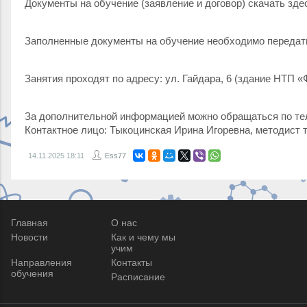
Документы на обучение (заявление и договор) скачать зде
Заполненные документы на обучение необходимо передать 
Занятия проходят по адресу: ул. Гайдара, 6 (здание НТП «
За дополнительной информацией можно обращаться по тел
Контактное лицо: Тыкоцинская Ирина Игоревна, методист 
14.11.2025
18:11
Ess77
Главная
О нас
Новости
Как и чему мы
учим
Направления
Контакты
обучения
Расписание