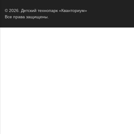
© 2026.
Детский технопарк «Кванториум»
Все права защищены.