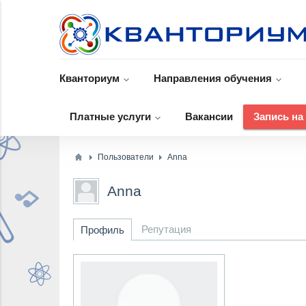
Кванториум
Направления обучения
Платные услуги
Вакансии
Запись на
Пользователи
Anna
Anna
Репутация
Профиль