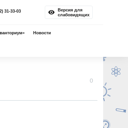
Версия для
2) 31-33-03
remove_red_eye
слабовидящих
ванториум»
Новости
0